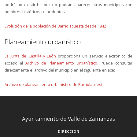
podrá no existir histórico o podrán aparecer otros municipios con
nombres históricos coincidentes.
Evolución de la población de Barriolacuesta desde 1842
Planeamiento urbanístico
La Junta de Castilla y León
proporciona un servicio electrónico de
acceso al
Archivo de Planeamiento Urbanístico
. Puede consultar
directamente el archivo del municipio en el siguiente enlace:
Archivo de planeamiento urbanístico de Barriolacuesta
Ayuntamiento de Valle de Zamanzas
DIRECCIÓN