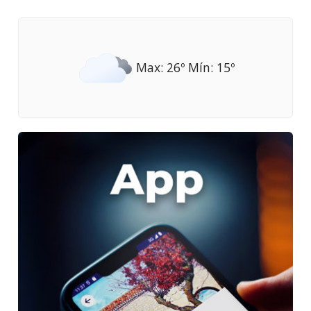
Max: 26º Mín: 15º