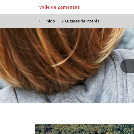
Pasar al contenido principal
Valle de Zamanzas
Inicio
Lugares de Interés