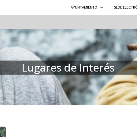
AYUNTAMIENTO
SEDE ELECTR
Lugares de Interés