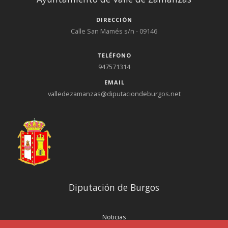
DIRECCIÓN
Calle San Mamés s/n - 09146
TELÉFONO
947571314
EMAIL
valledezamanzas@diputaciondeburgos.net
Diputación de Burgos
Noticias