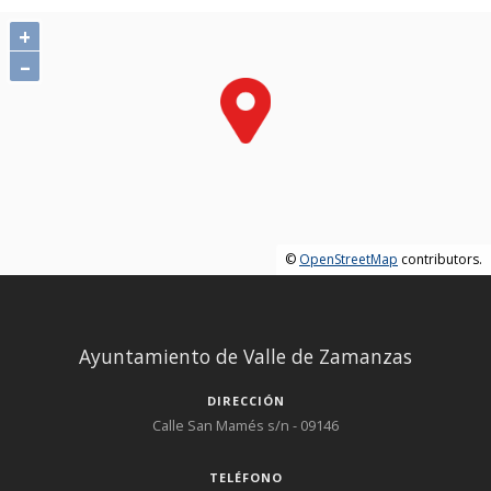
+
–
©
OpenStreetMap
contributors.
Ayuntamiento de Valle de Zamanzas
DIRECCIÓN
Calle San Mamés s/n - 09146
TELÉFONO