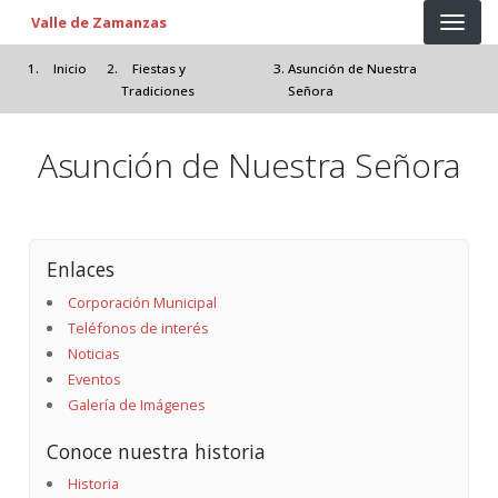
Pasar al contenido principal
Valle de Zamanzas
Inicio
Fiestas y
Asunción de Nuestra
Tradiciones
Señora
Asunción de Nuestra Señora
Enlaces
Corporación Municipal
Teléfonos de interés
Noticias
Eventos
Galería de Imágenes
Conoce nuestra historia
Historia