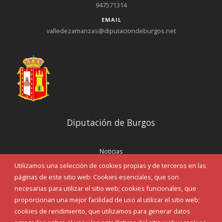
947571314
EMAIL
valledezamanzas@diputaciondeburgos.net
Diputación de Burgos
Noticias
Eventos
Utilizamos una selección de cookies propias y de terceros en las
Corporación Municipal
páginas de este sitio web: Cookies esenciales, que son
Teléfonos de interés
necesarias para utilizar el sitio web; cookies funcionales, que
proporcionan una mejor facilidad de uso al utilizar el sitio web;
INICIAR SESIÓN
cookies de rendimiento, que utilizamos para generar datos
MAPA WEB